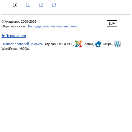
10
11
12
13
© Академик, 2000-2026
18+
Обратная связь:
Техподдержка
,
Реклама на сайте
👣 Путешествия
Экспорт словарей на сайты
, сделанные на PHP,
Joomla,
Drupal,
WordPress, MODx.