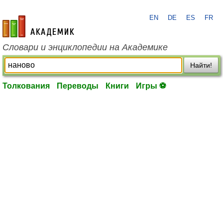
EN
DE
ES
FR
academic.ru
Словари и энциклопедии на Академике
Найти!
Толкования
Переводы
Книги
Игры ⚽